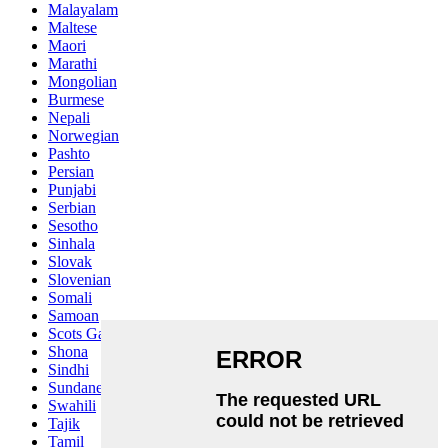
Malayalam
Maltese
Maori
Marathi
Mongolian
Burmese
Nepali
Norwegian
Pashto
Persian
Punjabi
Serbian
Sesotho
Sinhala
Slovak
Slovenian
Somali
Samoan
Scots Gaelic
Shona
Sindhi
Sundanese
Swahili
Tajik
Tamil