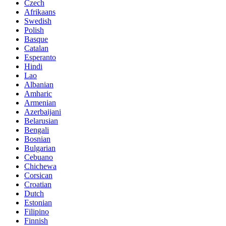
Czech
Afrikaans
Swedish
Polish
Basque
Catalan
Esperanto
Hindi
Lao
Albanian
Amharic
Armenian
Azerbaijani
Belarusian
Bengali
Bosnian
Bulgarian
Cebuano
Chichewa
Corsican
Croatian
Dutch
Estonian
Filipino
Finnish