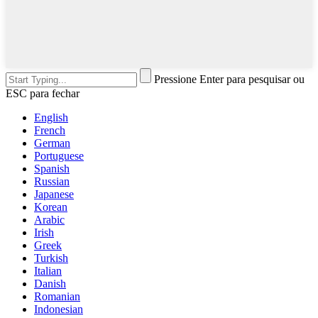
Pressione Enter para pesquisar ou
ESC para fechar
English
French
German
Portuguese
Spanish
Russian
Japanese
Korean
Arabic
Irish
Greek
Turkish
Italian
Danish
Romanian
Indonesian