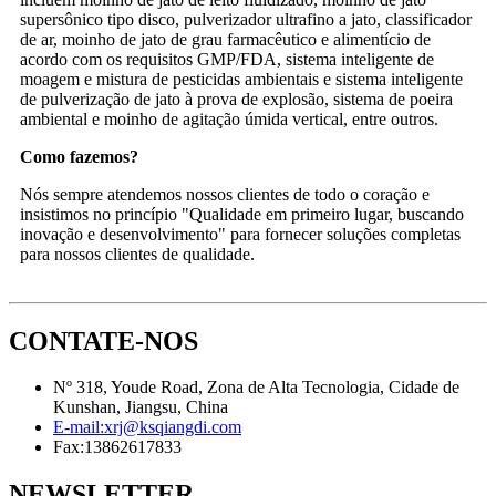
supersônico tipo disco, pulverizador ultrafino a jato, classificador
de ar, moinho de jato de grau farmacêutico e alimentício de
acordo com os requisitos GMP/FDA, sistema inteligente de
moagem e mistura de pesticidas ambientais e sistema inteligente
de pulverização de jato à prova de explosão, sistema de poeira
ambiental e moinho de agitação úmida vertical, entre outros.
Como fazemos?
Nós sempre atendemos nossos clientes de todo o coração e
insistimos no princípio "Qualidade em primeiro lugar, buscando
inovação e desenvolvimento" para fornecer soluções completas
para nossos clientes de qualidade.
CONTATE-NOS
Nº 318, Youde Road, Zona de Alta Tecnologia, Cidade de
Kunshan, Jiangsu, China
E-mail:
xrj@ksqiangdi.com
Fax:
13862617833
NEWSLETTER